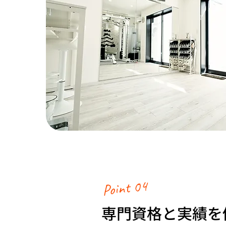
Point 04
専門資格と実績を