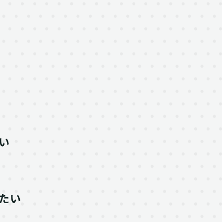
？
い
たい