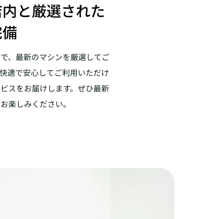
店内と厳選された
完備
内で、最新のマシンを厳選してご
に快適で安心してご利用いただけ
ービスをお届けします。ぜひ最新
をお楽しみください。