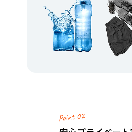
Point 02
安心プライベート