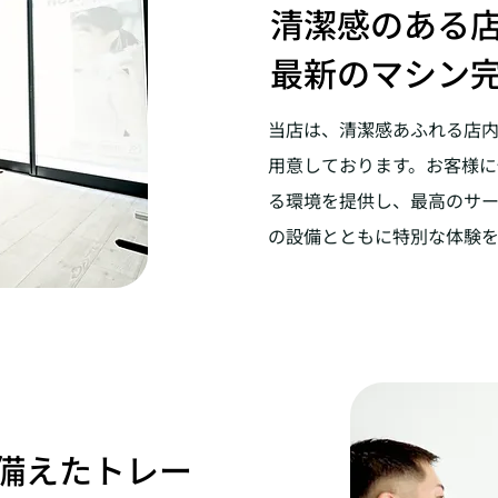
清潔感のある
最新のマシン
当店は、清潔感あふれる店
用意しております。お客様
る環境を提供し、最高のサ
の設備とともに特別な体験
備えたトレー