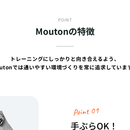
POINT
Moutonの特徴
トレーニングにしっかりと向き合えるよう、
Moutonでは通いやすい環境づくりを常に追求していま
Point 01
手ぶらOK！