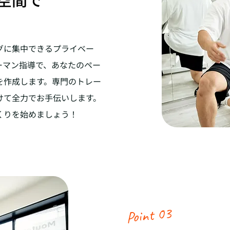
グに集中できるプライベー
ーマン指導で、あなたのペー
を作成します。専門のトレー
けて全力でお手伝いします。
くりを始めましょう！
Point 03